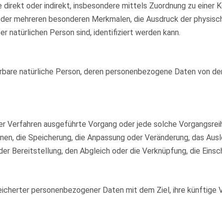
die direkt oder indirekt, insbesondere mittels Zuordnung zu ein
oder mehreren besonderen Merkmalen, die Ausdruck der physisch
er natürlichen Person sind, identifiziert werden kann.
zierbare natürliche Person, deren personenbezogene Daten von de
ierter Verfahren ausgeführte Vorgang oder jede solche Vorgang
rdnen, die Speicherung, die Anpassung oder Veränderung, das Aus
er Bereitstellung, den Abgleich oder die Verknüpfung, die Eins
eicherter personenbezogener Daten mit dem Ziel, ihre künftige 