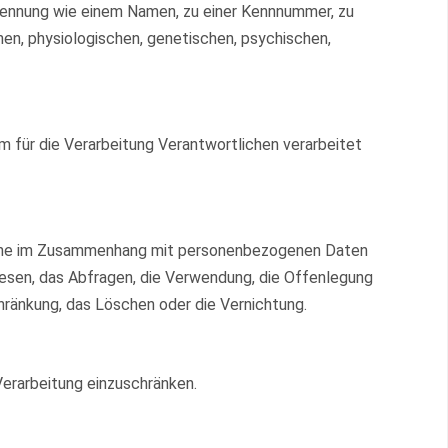
er Kennung wie einem Namen, zu einer Kennnummer, zu
en, physiologischen, genetischen, psychischen,
m für die Verarbeitung Verantwortlichen verarbeitet
sreihe im Zusammenhang mit personenbezogenen Daten
lesen, das Abfragen, die Verwendung, die Offenlegung
chränkung, das Löschen oder die Vernichtung.
Verarbeitung einzuschränken.