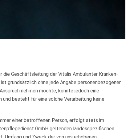
 die Geschäftsleitung der Vitalis Ambulanter Kranken-
H ist grundsätzlich ohne jede Angabe personenbezogener
n Anspruch nehmen möchte, könnte jedoch eine
 und besteht für eine solche Verarbeitung keine
mer einer betroffenen Person, erfolgt stets im
Altenpflegedienst GmbH geltenden landesspezifischen
rt, Umfang und Zweck der von uns erhobenen,