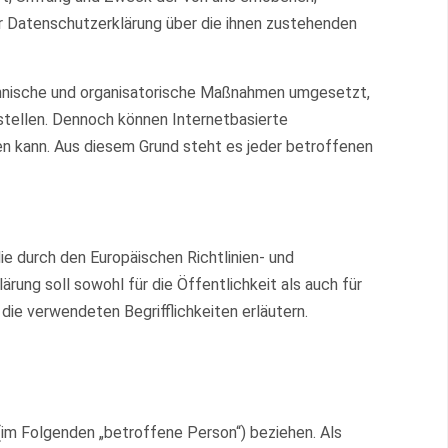
r Datenschutzerklärung über die ihnen zustehenden
technische und organisatorische Maßnahmen umgesetzt,
stellen. Dennoch können Internetbasierte
en kann. Aus diesem Grund steht es jeder betroffenen
ie durch den Europäischen Richtlinien- und
ng soll sowohl für die Öffentlichkeit als auch für
die verwendeten Begrifflichkeiten erläutern.
 (im Folgenden „betroffene Person“) beziehen. Als