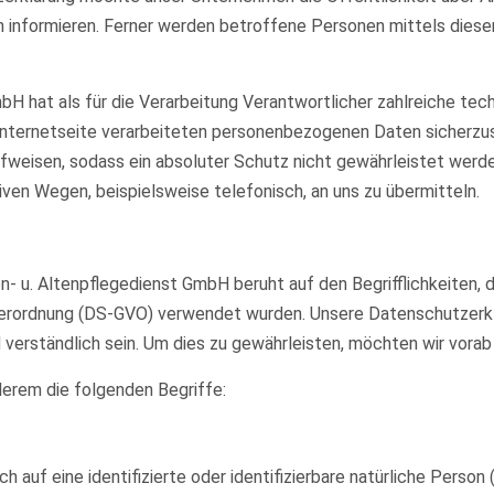
informieren. Ferner werden betroffene Personen mittels diese
mbH hat als für die Verarbeitung Verantwortlicher zahlreiche 
Internetseite verarbeiteten personenbezogenen Daten sicherzu
fweisen, sodass ein absoluter Schutz nicht gewährleistet werd
ven Wegen, beispielsweise telefonisch, an uns zu übermitteln.
- u. Altenpflegedienst GmbH beruht auf den Begrifflichkeiten, d
ordnung (DS-GVO) verwendet wurden. Unsere Datenschutzerkläru
verständlich sein. Um dies zu gewährleisten, möchten wir vorab 
derem die folgenden Begriffe:
 auf eine identifizierte oder identifizierbare natürliche Person